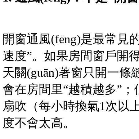
開窗通風(fēng)是最常
速度”。如果房間窗戶開得小
天關(guān)著窗只開一
會在房間里“越積越多”
扇吹（每小時換氣1次以上）
度不會太高。