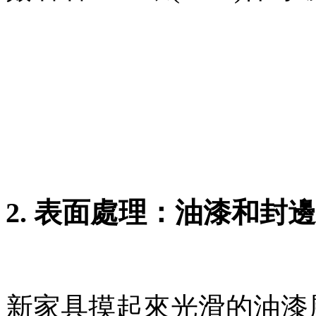
2. 表面處理：油漆和封邊
新家具摸起來光滑的油漆層