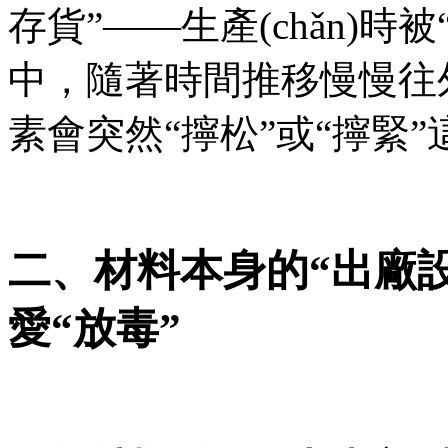
存貨”——生產(chǎn)
中，隨著時間推移慢慢往外擠
素會突然“擰松”或“擰緊”這
二、材料本身的“出廠設(
愛“放毒”