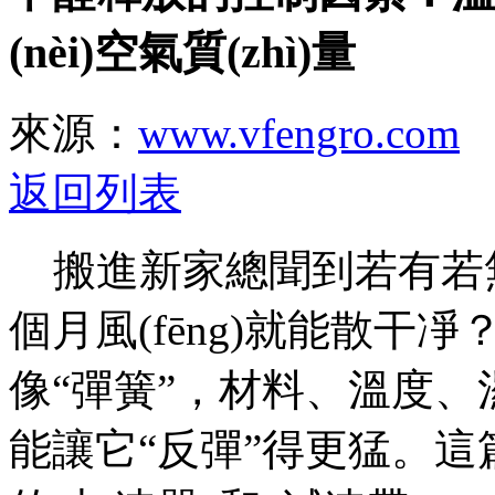
(nèi)空氣質(zhì)量
來源：
www.vfengro.com
發
返回列表
搬進新家總聞到若有若
個月風(fēng)就能散干凈
像“彈簧”，材料、溫度
能讓它“反彈”得更猛。