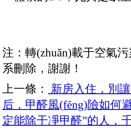
注：轉(zhuǎn)載于空氣污染
系刪除，謝謝！
上一條：
新房入住，別讓
后，甲醛風(fēng)險如
定能除干凈甲醛”的人，