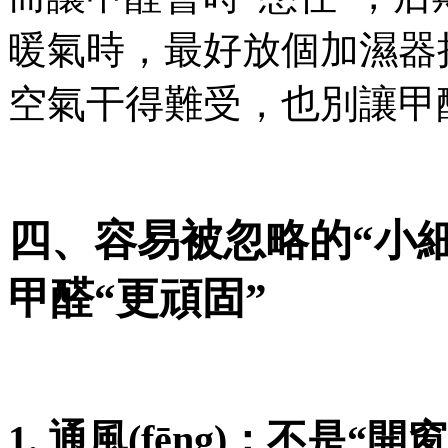
暖氣時，最好放個加濕器把
空氣干得難受，也別讓甲
四、容易被忽略的“小細
甲醛“更頑固”
1. 通風(fēng)：不是“