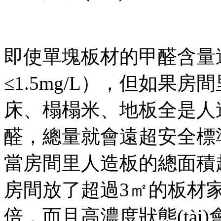
即使單塊板材的甲醛含量
≤1.5mg/L），但如果房間
床、榻榻米、地板全是
醛，總量就會遠超安全標準
當房間里人造板的總面積超
房間放了超過3㎡的板材家具
倍，而且高濃度狀態(tài)會持續