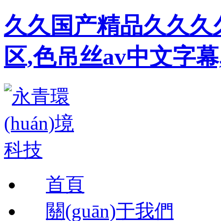
久久国产精品久久久久
区,色吊丝av中文字幕
首頁
關(guān)于我們