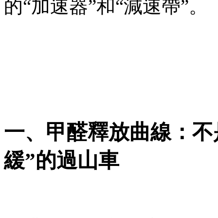
的“加速器”和“減速帶”。
一、甲醛釋放曲線：不是
緩”的過山車