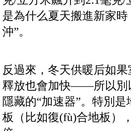
是為什么夏天搬進新家時
沖”。
反過來，冬天供暖后如果室內(n
釋放也會加快——所以別以
隱藏的“加速器”。特別
板（比如復(fù)合地板