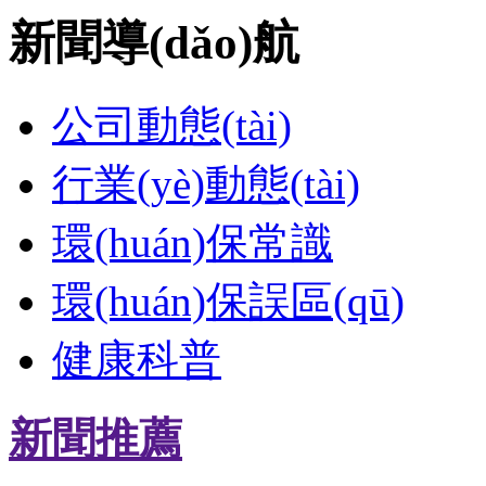
新聞導(dǎo)航
公司動態(tài)
行業(yè)動態(tài)
環(huán)保常識
環(huán)保誤區(qū)
健康科普
新聞推薦