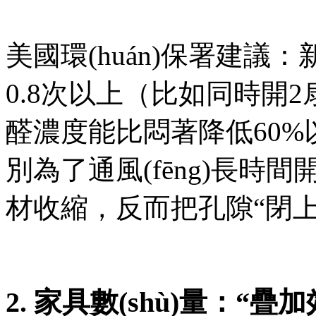
美國環(huán)保署建
0.8次以上（比如同時開2扇
醛濃度能比悶著降低60%以上 
別為了通風(fēng)長
材收縮，反而把孔隙“閉上”
2. 家具數(shù)量：“疊加