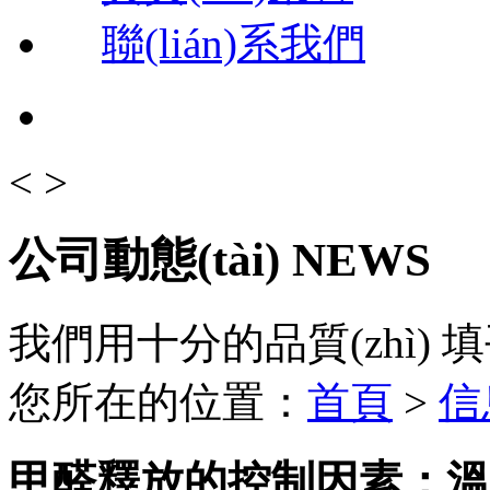
聯(lián)系我們
<
>
公司動態(tài)
NEWS
我們用十分的品質(zhì) 
您所在的位置：
首頁
>
信
甲醛釋放的控制因素：溫度