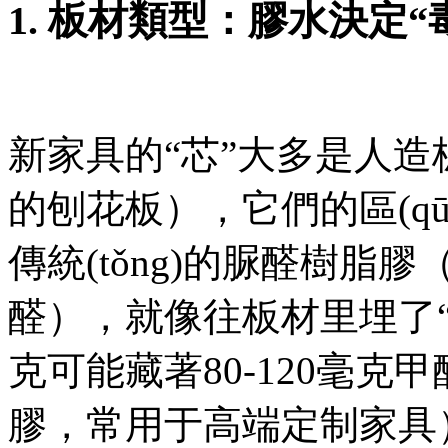
1. 板材類型：膠水決定“
新家具的“芯”大多是人造
的刨花板），它們的區(qū)
傳統(tǒng)的脲醛樹脂膠
醛），就像往板材里埋了
克可能藏著80-120毫克甲
膠，常用于高端定制家