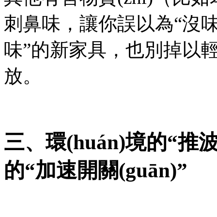
刺鼻味，讓你誤以為“沒味道=
味”的新家具，也別掉以
放。
三、環(huán)境
的“加速開關(guān)”