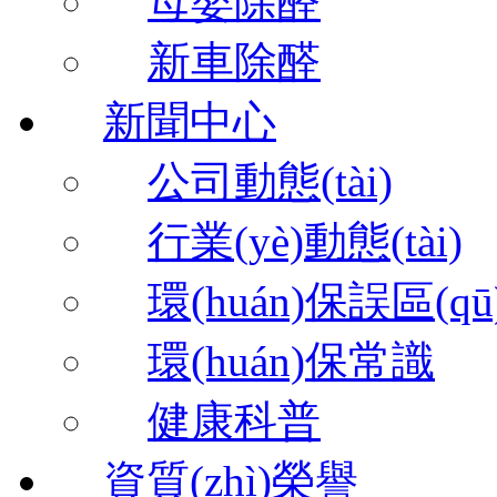
母嬰除醛
新車除醛
新聞中心
公司動態(tài)
行業(yè)動態(tài)
環(huán)保誤區(qū
環(huán)保常識
健康科普
資質(zhì)榮譽