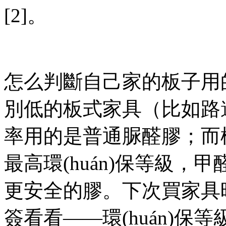
[2]。
怎么判斷自己家的板子用的
別低的板式家具（比如路邊攤1
率用的是普通脲醛膠；而標
最高環(huán)保等級，
更安全的膠。下次買家具時
簽看看——環(huán)保等級越高