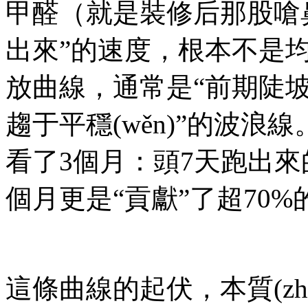
甲醛（就是裝修后那股嗆
出來”的速度，根本不是均勻的
放曲線，通常是“
趨于平穩(wěn)”的波浪
看了3個月：頭7天跑出來
個月更是“貢獻”了超70%的量 [
這條曲線的起伏，本質(z