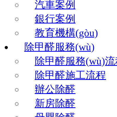
汽車案例
銀行案例
教育機構(gòu)
除甲醛服務(wù)
除甲醛服務(wù)
除甲醛施工流程
辦公除醛
新房除醛