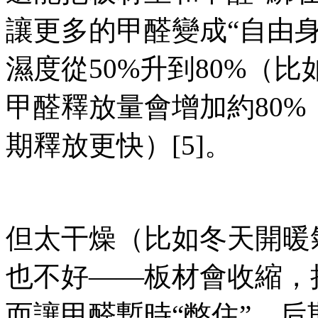
讓更多的甲醛變成“自由身”。
濕度從50%升到80%（
甲醛釋放量會增加約80%（
期釋放更快）[5]。
但太干燥（比如冬天開暖
也不好——板材會收縮，把
而讓甲醛暫時“憋住”，后