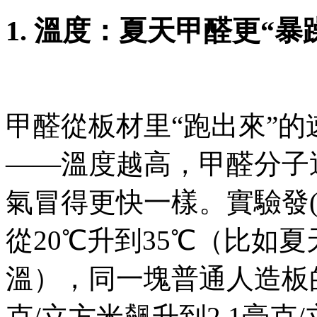
1. 溫度：夏天甲醛更“暴
甲醛從板材里“跑出來”的速度
——溫度越高，甲醛分
氣冒得更快一樣。實驗發(fā)
從20℃升到35℃（比如夏天關
溫），同一塊普通人造板的
克/立方米飆升到2.1毫克/立