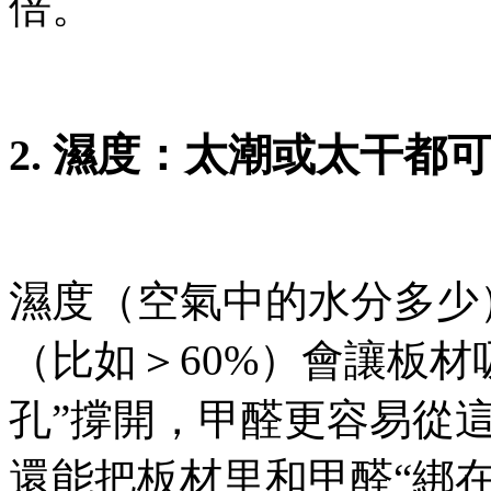
倍。
2. 濕度：太潮或太干都可
濕度（空氣中的水分多少
（比如＞60%）會讓板材吸水
孔”撐開，甲醛更容易從這些孔里
還能把板材里和甲醛“綁在一起