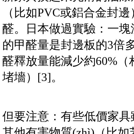
（比如PVC或鋁合金封邊）
醛。日本做過實驗：一塊
的甲醛量是封邊板的3倍多
醛釋放量能減少約60%（
堵墻）[3]。
但要注意：有些低價家具雖然
其他有害物質(zhì)（比如苯